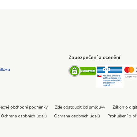
Zabezpečení a ocenění
ta Shipping Method
L Shipping Method
Balíkovna Shipping Method
Security
Securit
ecné obchodní podmínky
Zde odstoupit od smlouvy
Zákon o digi
Ochrana osobních údajů
Ochrana osobních údajů
Prohlášení o př