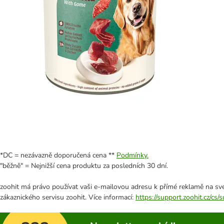
*DC = nezávazně doporučená cena **
Podmínky.
"běžně" = Nejnižší cena produktu za posledních 30 dní.
zoohit má právo používat vaši e-mailovou adresu k přímé reklamě na své
zákaznického servisu zoohit. Více informací:
https://support.zoohit.cz/cs