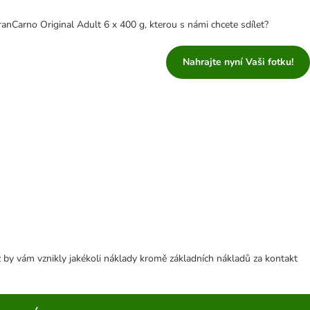
Carno Original Adult 6 x 400 g, kterou s námi chcete sdílet?
Nahrajte nyní Vaši fotku!
 by vám vznikly jakékoli náklady kromě základních nákladů za kontakt