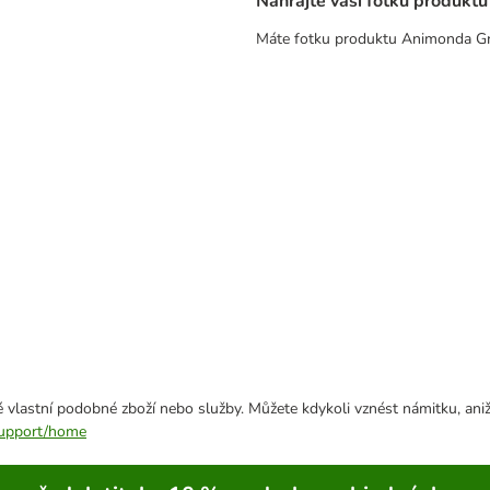
Nahrajte vaši fotku produktu
Máte fotku produktu Animonda Gran
 vlastní podobné zboží nebo služby. Můžete kdykoli vznést námitku, aniž
/support/home