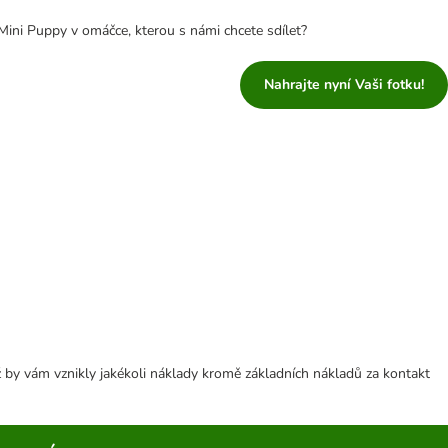
ini Puppy v omáčce, kterou s námi chcete sdílet?
Nahrajte nyní Vaši fotku!
 by vám vznikly jakékoli náklady kromě základních nákladů za kontakt