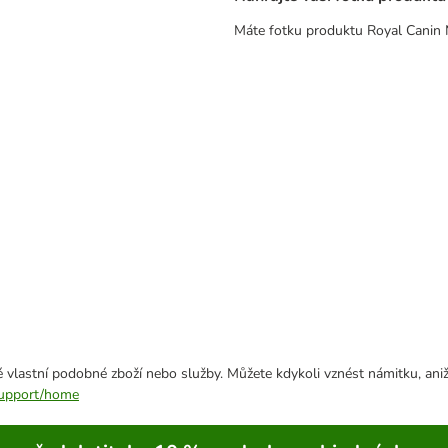
Máte fotku produktu Royal Canin M
 vlastní podobné zboží nebo služby. Můžete kdykoli vznést námitku, aniž
/support/home