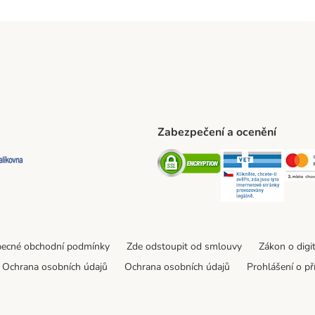
Zabezpečení a ocenění
ta Shipping Method
L Shipping Method
Balíkovna Shipping Method
Security
Securit
ecné obchodní podmínky
Zde odstoupit od smlouvy
Zákon o digi
Ochrana osobních údajů
Ochrana osobních údajů
Prohlášení o př