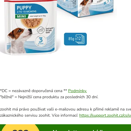
*DC = nezávazně doporučená cena **
Podmínky.
"běžně" = Nejnižší cena produktu za posledních 30 dní.
zoohit má právo používat vaši e-mailovou adresu k přímé reklamě na své
zákaznického servisu zoohit. Více informací:
https://support.zoohit.cz/cs