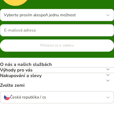
Vyberte prosím alespoň jednu možnost
Přihlásit se k odběru
O nás a našich službách
Výhody pro vás
Nakupování a slevy
Zvolte zemi
Česká republika / cs