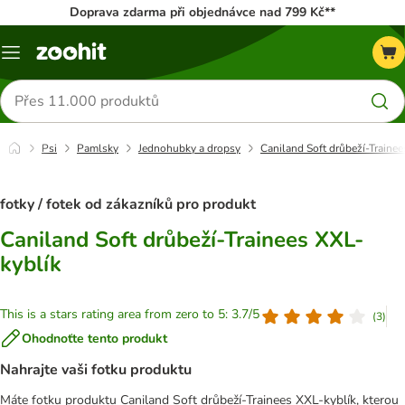
Doprava zdarma při objednávce nad 799 Kč**
Menu
Hledat
produkty
Psi
Pamlsky
Jednohubky a dropsy
Caniland Soft drůbeží-Traine
fotky / fotek od zákazníků pro produkt
Caniland Soft drůbeží-Trainees XXL-
kyblík
This is a stars rating area from zero to 5: 3.7/5
(
3
)
Ohodnoťte tento produkt
Nahrajte vaši fotku produktu
Máte fotku produktu Caniland Soft drůbeží-Trainees XXL-kyblík, kterou