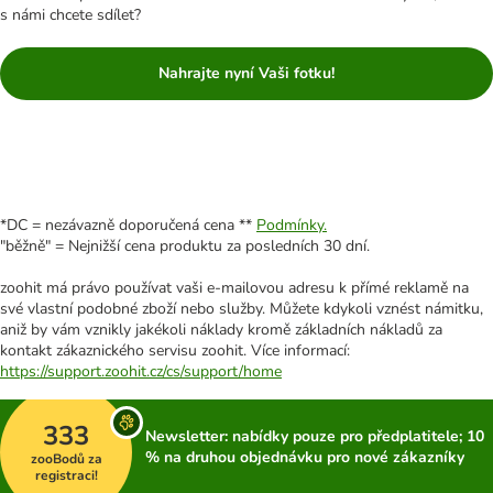
s námi chcete sdílet?
Nahrajte nyní Vaši fotku!
*DC = nezávazně doporučená cena **
Podmínky.
"běžně" = Nejnižší cena produktu za posledních 30 dní.
zoohit má právo používat vaši e-mailovou adresu k přímé reklamě na
své vlastní podobné zboží nebo služby. Můžete kdykoli vznést námitku,
aniž by vám vznikly jakékoli náklady kromě základních nákladů za
kontakt zákaznického servisu zoohit. Více informací:
https://support.zoohit.cz/cs/support/home
333
Newsletter: nabídky pouze pro předplatitele; 10
% na druhou objednávku pro nové zákazníky
zooBodů za
registraci!