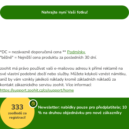
Nahrajte nyní Vaši fotku!
*DC = nezávazně doporučená cena **
Podmínky.
"běžně" = Nejnižší cena produktu za posledních 30 dní.
zoohit má právo používat vaši e-mailovou adresu k přímé reklamě na
své vlastní podobné zboží nebo služby. Můžete kdykoli vznést námitku,
aniž by vám vznikly jakékoli náklady kromě základních nákladů za
kontakt zákaznického servisu zoohit. Více informací:
https://support.zoohit.cz/cs/support/home
333
Newsletter: nabídky pouze pro předplatitele; 10
% na druhou objednávku pro nové zákazníky
zooBodů za
registraci!