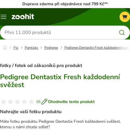
Doprava zdarma při objednávce nad 799 Kč**
Menu
Hledat
produkty
Psi
Pamlsky
Pedigree
Pedigree Dentastix Fresh každodenní svěž
fotky / fotek od zákazníků pro produkt
Pedigree Dentastix Fresh každodenní
svěžest
Ohodnoťte tento produkt
(
0
)
Nahrajte vaši fotku produktu
Máte fotku produktu Pedigree Dentastix Fresh každodenní svěžest,
kterou s námi chcete sdílet?