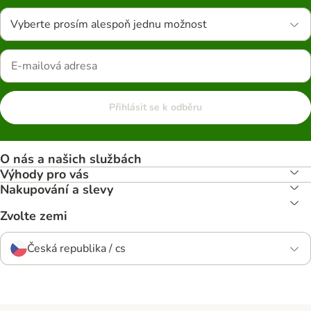
Vyberte prosím alespoň jednu možnost
Přihlásit se k odběru
O nás a našich službách
Výhody pro vás
Nakupování a slevy
Zvolte zemi
Česká republika / cs