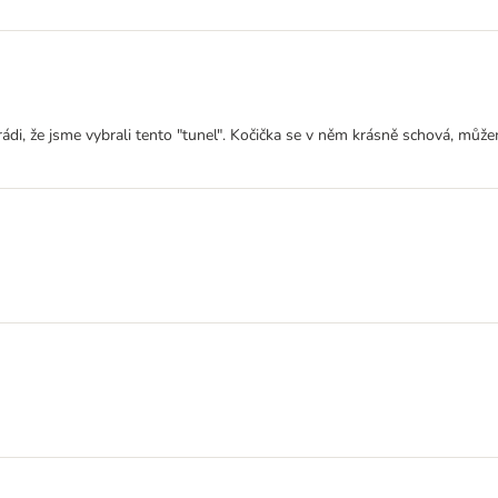
di, že jsme vybrali tento "tunel". Kočička se v něm krásně schová, můžeme