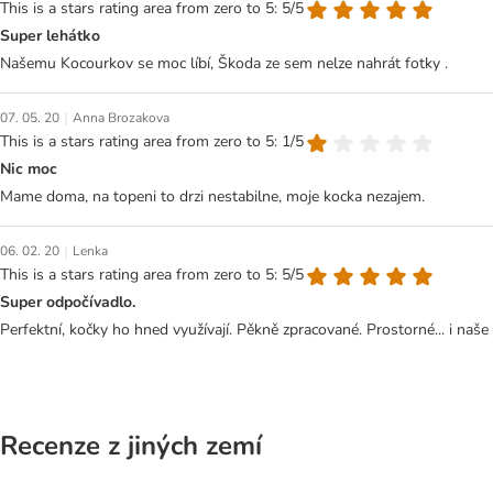
This is a stars rating area from zero to 5: 5/5
Super lehátko
Našemu Kocourkov se moc líbí, Škoda ze sem nelze nahrát fotky .
|
07. 05. 20
Anna Brozakova
This is a stars rating area from zero to 5: 1/5
Nic moc
Mame doma, na topeni to drzi nestabilne, moje kocka nezajem.
|
06. 02. 20
Lenka
This is a stars rating area from zero to 5: 5/5
Super odpočívadlo.
Perfektní, kočky ho hned využívají. Pěkně zpracované. Prostorné... i naš
Recenze z jiných zemí