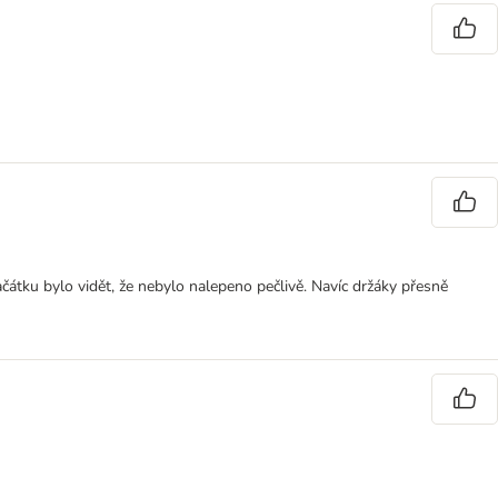
začátku bylo vidět, že nebylo nalepeno pečlivě. Navíc držáky přesně