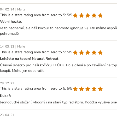
|
04. 02. 24
Marta
This is a stars rating area from zero to 5: 5/5
Velmi hezké.
Je to nádherné, ale náš kocour to naprosto ignoruje :-). Tak máme aspoň
pohromadě.
|
14. 03. 23
Marie
This is a stars rating area from zero to 5: 5/5
Lehátko na topení Natural Retreat
Úžasné lehátko pro naší kočičku TEČKU. Po složení a po zavěšení na tope
koupit. Mohu jen doporučit.
28. 12. 21
This is a stars rating area from zero to 5: 5/5
Kukaň
Jednoduché složení, vhodný i na starý typ radiátoru. Kočička využívá pra
23. 04. 21