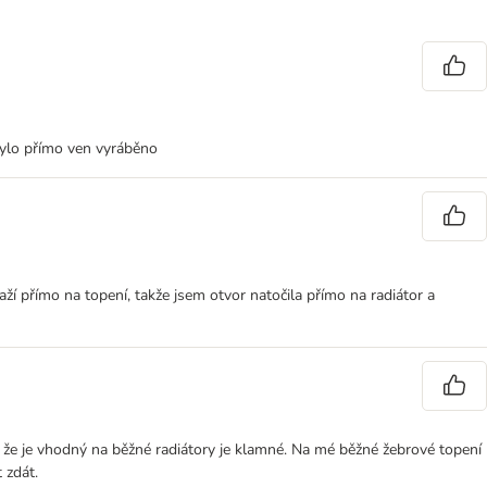
 bylo přímo ven vyráběno
aží přímo na topení, takže jsem otvor natočila přímo na radiátor a
, že je vhodný na běžné radiátory je klamné. Na mé běžné žebrové topení
 zdát.