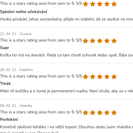
This is a stars rating area from zero to 5: 5/5
Splnění mého očekávání
Hezký produkt, lehce sestavitelný, přijde mi stabilní, dá se zavěsit na 
|
21. 04. 21
Zuzana
This is a stars rating area from zero to 5: 5/5
Supr
Kočka ho má na dverách. Rada sa tam chodí schovať alebo spať. Bála so
|
26. 02. 21
Kateřina
This is a stars rating area from zero to 5: 5/5
Trhák
Mám tři kočičky a o tunel je permanentní rvačka. Není chvíle, aby se v n
|
08. 02. 21
Markéta
This is a stars rating area from zero to 5: 5/5
Perfektní
Konečně závěsné lehátko i na větší topení. Dlouhou dobu jsem sháněla n