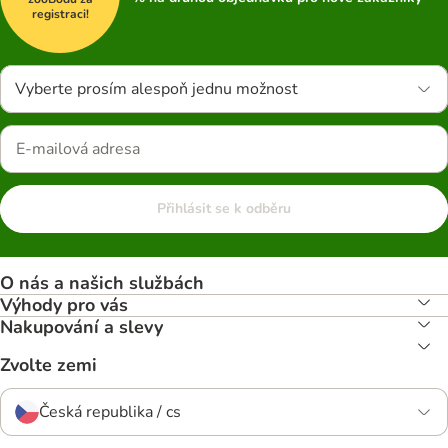
registraci!
Vyberte prosím alespoň jednu možnost
Přihlásit se k odběru
O nás a našich službách
Výhody pro vás
Nakupování a slevy
Zvolte zemi
Česká republika / cs