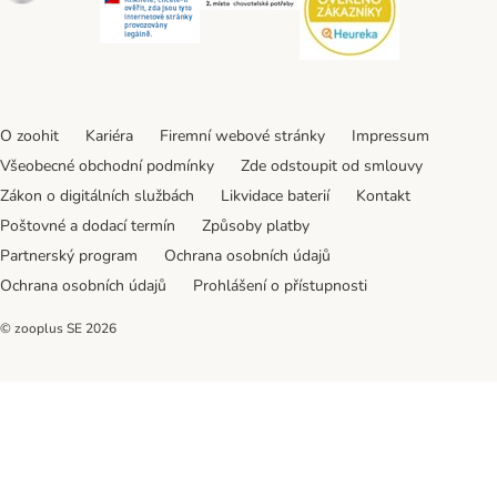
O zoohit
Kariéra
Firemní webové stránky
Impressum
Všeobecné obchodní podmínky
Zde odstoupit od smlouvy
Zákon o digitálních službách
Likvidace baterií
Kontakt
Poštovné a dodací termín
Způsoby platby
Partnerský program
Ochrana osobních údajů
Ochrana osobních údajů
Prohlášení o přístupnosti
© zooplus SE
2026