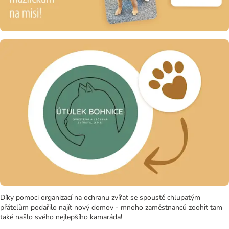
Díky pomoci organizací na ochranu zvířat se spoustě chlupatým
přátelům podařilo najít nový domov - mnoho zaměstnanců zoohit tam
také našlo svého nejlepšího kamaráda!