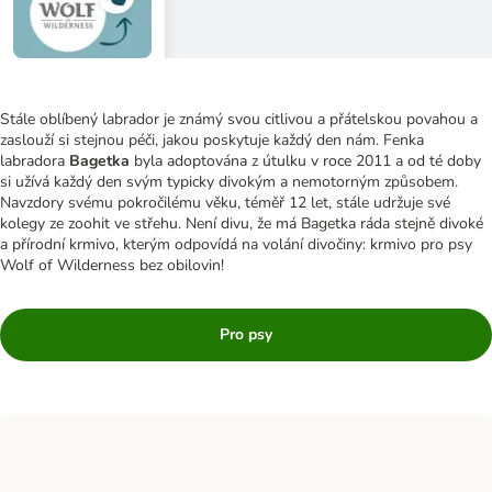
Stále oblíbený labrador je známý svou citlivou a přátelskou povahou a
zaslouží si stejnou péči, jakou poskytuje každý den nám. Fenka
labradora
Bagetka
byla adoptována z útulku v roce 2011 a od té doby
si užívá každý den svým typicky divokým a nemotorným způsobem.
Navzdory svému pokročilému věku, téměř 12 let, stále udržuje své
kolegy ze zoohit ve střehu. Není divu, že má Bagetka ráda stejně divoké
a přírodní krmivo, kterým odpovídá na volání divočiny: krmivo pro psy
Wolf of Wilderness bez obilovin!
Pro psy