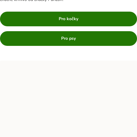
Pro kočky
Pro psy