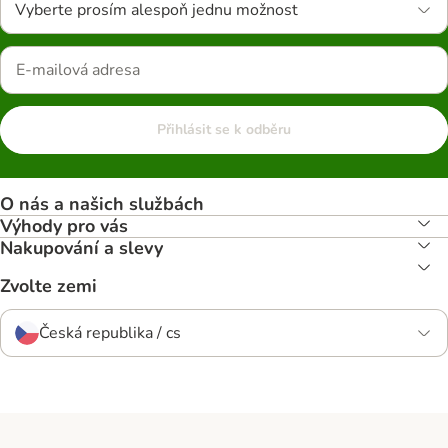
Vyberte prosím alespoň jednu možnost
Přihlásit se k odběru
O nás a našich službách
Výhody pro vás
Nakupování a slevy
Zvolte zemi
Česká republika / cs