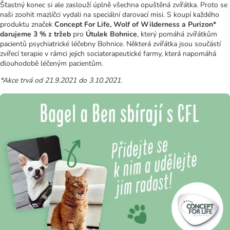
Šťastný konec si ale zaslouží úplně všechna opuštěná zvířátka. Proto se
naši zoohit mazlíčci vydali na speciální darovací misi. S koupí každého
produktu značek
Concept For Life, Wolf of Wilderness a Purizon*
darujeme 3 % z tržeb
pro
Útulek Bohnice
, který pomáhá zvířátkům
pacientů psychiatrické léčebny Bohnice. Některá zvířátka jsou součástí
zvířecí terapie v rámci jejich sociaterapeutické farmy, která napomáhá
dlouhodobě léčeným pacientům.
*Akce trvá od 21.9.2021 do 3.10.2021.