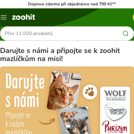
Doprava zdarma při objednávce nad 799 Kč**
Menu
Hledat
produkty
Darujte s námi a připojte se k zoohit
mazlíčkům na misi!