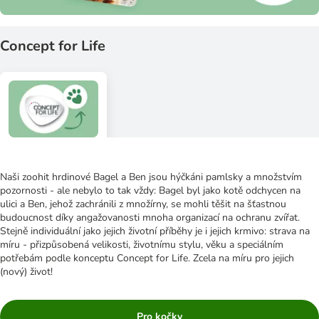
Concept for Life
Naši zoohit hrdinové Bagel a Ben jsou hýčkáni pamlsky a množstvím
pozornosti - ale nebylo to tak vždy: Bagel byl jako kotě odchycen na
ulici a Ben, jehož zachránili z množírny, se mohli těšit na šťastnou
budoucnost díky angažovanosti mnoha organizací na ochranu zvířat.
Stejně individuální jako jejich životní příběhy je i jejich krmivo: strava na
míru - přizpůsobená velikosti, životnímu stylu, věku a speciálním
potřebám podle konceptu Concept for Life. Zcela na míru pro jejich
(nový) život!
Pro kočky