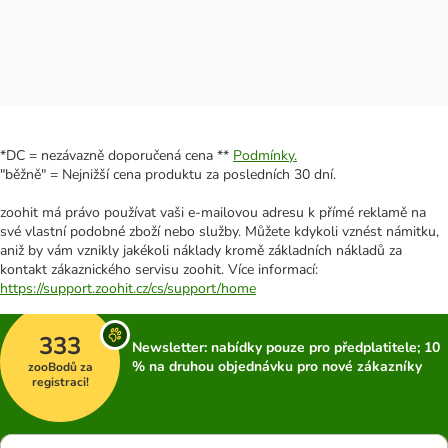
*DC = nezávazně doporučená cena **
Podmínky.
"běžně" = Nejnižší cena produktu za posledních 30 dní.
zoohit má právo používat vaši e-mailovou adresu k přímé reklamě na
své vlastní podobné zboží nebo služby. Můžete kdykoli vznést námitku,
aniž by vám vznikly jakékoli náklady kromě základních nákladů za
kontakt zákaznického servisu zoohit. Více informací:
https://support.zoohit.cz/cs/support/home
333
Newsletter: nabídky pouze pro předplatitele; 10
% na druhou objednávku pro nové zákazníky
zooBodů za
registraci!