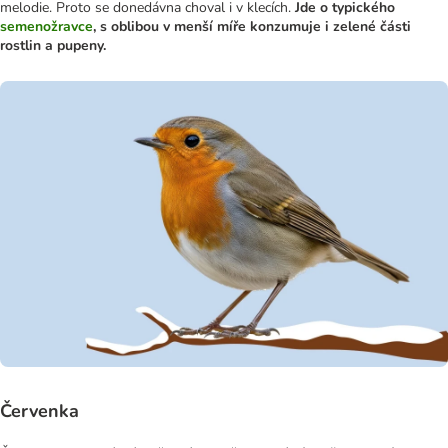
melodie. Proto se donedávna choval i v klecích.
Jde o typického
semenožravce
, s oblibou v menší míře konzumuje i zelené části
rostlin a pupeny.
Červenka