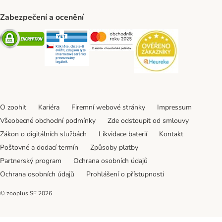
Zabezpečení a ocenění
Security
Security
Security
Security
O zoohit
Kariéra
Firemní webové stránky
Impressum
Všeobecné obchodní podmínky
Zde odstoupit od smlouvy
Zákon o digitálních službách
Likvidace baterií
Kontakt
Poštovné a dodací termín
Způsoby platby
Partnerský program
Ochrana osobních údajů
Ochrana osobních údajů
Prohlášení o přístupnosti
© zooplus SE
2026