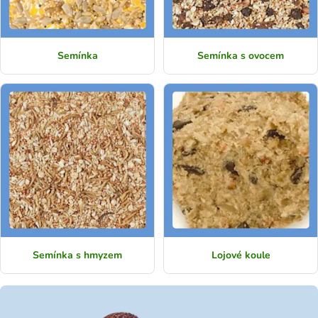
Semínka
Semínka s ovocem
Semínka s hmyzem
Lojové koule