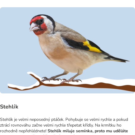
Stehlík
Stehlík je velmi neposedný ptáček. Pohybuje se velmi rychle a pokud
ztrácí rovnováhu začne velmi rychle třepetat křídly. Na krmítku ho
rozhodně nepřehlédnete!
Stehlík miluje semínka, proto mu uděláte