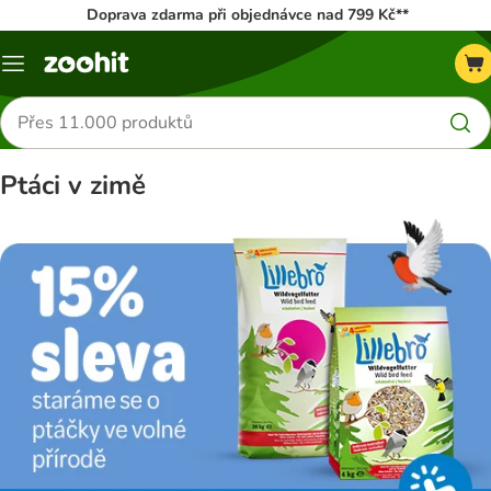
Doprava zdarma při objednávce nad 799 Kč**
Menu
Hledat
produkty
Ptáci v zimě