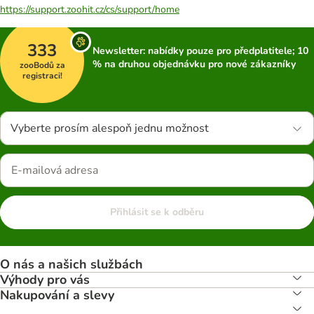
https://support.zoohit.cz/cs/support/home
333
Newsletter: nabídky pouze pro předplatitele; 10
% na druhou objednávku pro nové zákazníky
zooBodů za
registraci!
Vyberte prosím alespoň jednu možnost
Přihlásit se k odběru
O nás a našich službách
Výhody pro vás
Nakupování a slevy