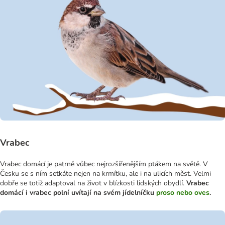
Vrabec
Vrabec domácí je patrně vůbec nejrozšířenějším ptákem na světě. V
Česku se s ním setkáte nejen na krmítku, ale i na ulicích měst. Velmi
dobře se totiž adaptoval na život v blízkosti lidských obydlí.
Vrabec
domácí i vrabec polní uvítají na svém jídelníčku
proso nebo oves
.