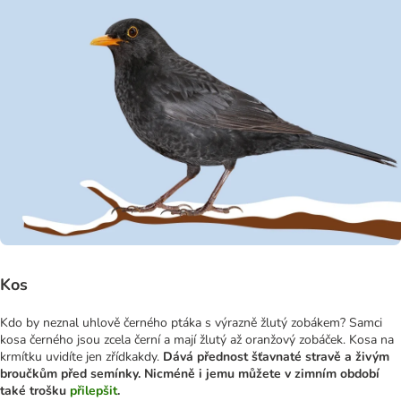
Kos
Kdo by neznal uhlově černého ptáka s výrazně žlutý zobákem? Samci
kosa černého jsou zcela černí a mají žlutý až oranžový zobáček. Kosa na
krmítku uvidíte jen zřídkakdy.
Dává přednost šťavnaté stravě a živým
broučkům před semínky. Nicméně i jemu můžete v zimním období
také trošku
přilepšit
.