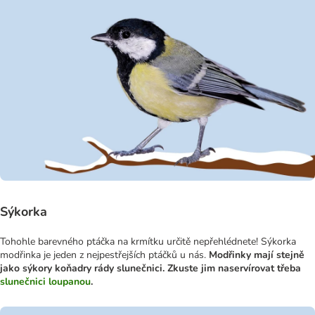
Sýkorka
Tohohle barevného ptáčka na krmítku určitě nepřehlédnete! Sýkorka
modřinka je jeden z nejpestřejších ptáčků u nás.
Modřinky mají stejně
jako sýkory koňadry rády slunečnici. Zkuste jim naservírovat třeba
slunečnici loupanou
.