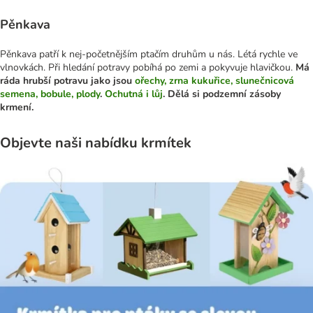
Pěnkava
Pěnkava patří k nej-početnějším ptačím druhům u nás. Létá rychle ve
vlnovkách. Při hledání potravy pobíhá po zemi a pokyvuje hlavičkou.
Má
ráda hrubší potravu jako jsou
ořechy, zrna kukuřice, slunečnicová
semena, bobule, plody
.
Ochutná i lůj
. Dělá si podzemní zásoby
krmení.
Objevte naši nabídku krmítek