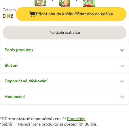
Celkem
Přidat oba do košíku
Přidat oba do košíku
0 Kč
Zobrazit více
Popis produktu
Složení
Doporučené dávkování
Hodnocení
*DC = nezávazně doporučená cena **
Podmínky.
"běžně" = Nejnižší cena produktu za posledních 30 dní.