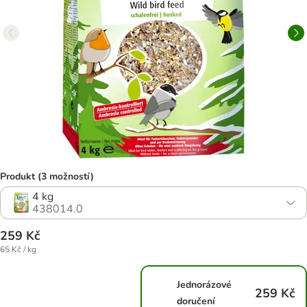
Produkt (3 možností)
4 kg
438014.0
259 Kč
65 Kč / kg
Jednorázové
259 Kč
doručení