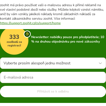
zoohit má právo používat vaši e-mailovou adresu k přímé reklamě na
své vlastní podobné zboží nebo služby. Můžete kdykoli vznést námitku,
aniž by vám vznikly jakékoli náklady kromě základních nákladů za
kontakt zákaznického servisu zoohit. Více informací:
https://support.zoohit.cz/cs/support/home
333
Newsletter: nabídky pouze pro předplatitele; 10
% na druhou objednávku pro nové zákazníky
zooBodů za
registraci!
Vyberte prosím alespoň jednu možnost
Přihlásit se k odběru