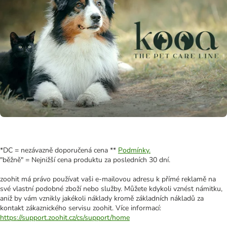
*DC = nezávazně doporučená cena **
Podmínky.
"běžně" = Nejnižší cena produktu za posledních 30 dní.
zoohit má právo používat vaši e-mailovou adresu k přímé reklamě na
své vlastní podobné zboží nebo služby. Můžete kdykoli vznést námitku,
aniž by vám vznikly jakékoli náklady kromě základních nákladů za
kontakt zákaznického servisu zoohit. Více informací:
https://support.zoohit.cz/cs/support/home