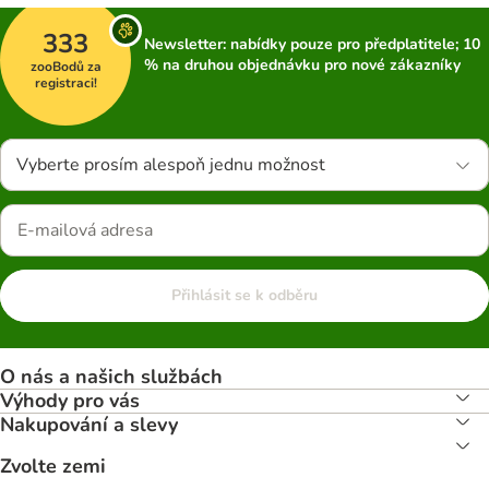
333
Newsletter: nabídky pouze pro předplatitele; 10
% na druhou objednávku pro nové zákazníky
zooBodů za
registraci!
Vyberte prosím alespoň jednu možnost
Přihlásit se k odběru
O nás a našich službách
Výhody pro vás
Nakupování a slevy
Zvolte zemi