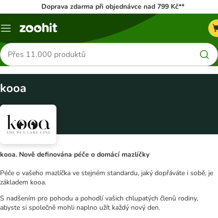
Doprava zdarma při objednávce nad 799 Kč**
Menu
Hledat
produkty
kooa
kooa. Nově definována péče o domácí mazlíčky
Péče o vašeho mazlíčka ve stejném standardu, jaký dopřáváte i sobě, je
základem kooa.
S nadšením pro pohodu a pohodlí vašich chlupatých členů rodiny,
abyste si společně mohli naplno užít každý nový den.