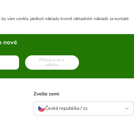
 by vám vznikly jakékoli náklady kromě základních nákladů za kontakt
o nové
Přihlásit se k
odběru
Zvolte zemi
Česká republika / cs