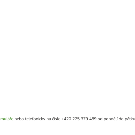
rmuláře
nebo telefonicky na čísle +420 225 379 489 od pondělí do pátku 