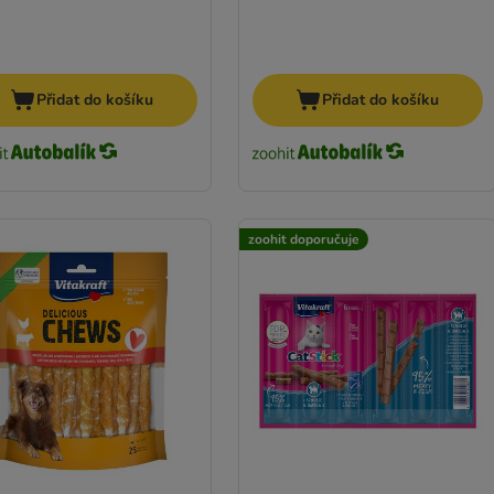
Přidat do košíku
Přidat do košíku
zoohit doporučuje