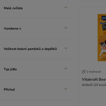
Malá zvířata
Vyrobeno v
Velikost balení pamlsků a doplňků
Typ jídla
2 možností
Vitakraft Bee
drůbeží (10 kusů
Příchuť