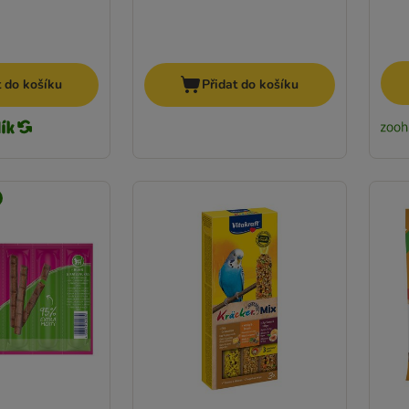
t do košíku
Přidat do košíku