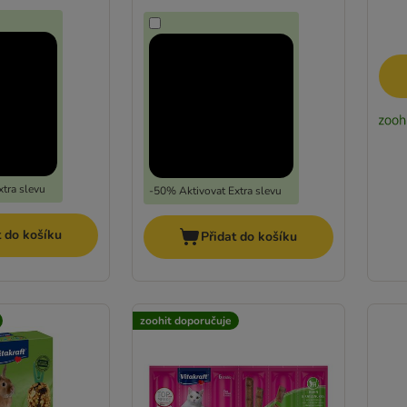
tra slevu
-50% Aktivovat Extra slevu
t do košíku
Přidat do košíku
zoohit doporučuje