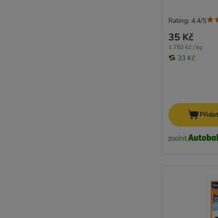
Rating: 4.4/5
35 Kč
1 750 Kč / kg
33 Kč
Přida