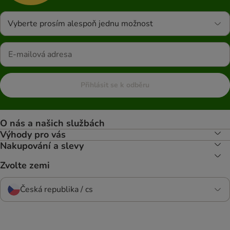
Vyberte prosím alespoň jednu možnost
Přihlásit se k odběru
O nás a našich službách
Výhody pro vás
Nakupování a slevy
Zvolte zemi
Česká republika / cs