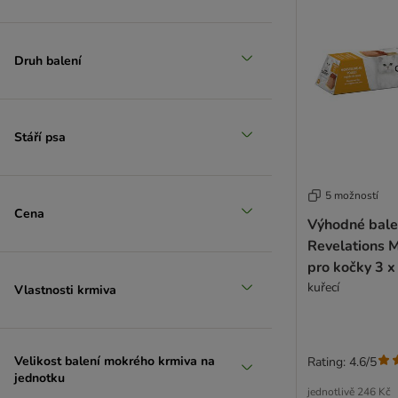
Druh balení
Stáří psa
5 možností
Cena
Výhodné bale
Revelations 
pro kočky 3 x
g)
kuřecí
Vlastnosti krmiva
Velikost balení mokrého krmiva na
Rating: 4.6/5
jednotku
jednotlivě
246 Kč