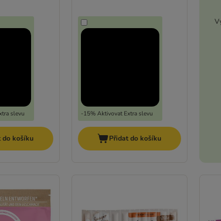
Vy
tra slevu
-15% Aktivovat Extra slevu
t do košíku
Přidat do košíku