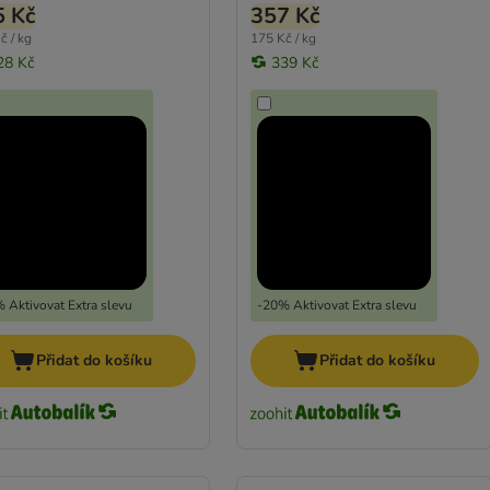
5 Kč
357 Kč
č / kg
175 Kč / kg
28 Kč
339 Kč
 Aktivovat Extra slevu
-20% Aktivovat Extra slevu
Přidat do košíku
Přidat do košíku