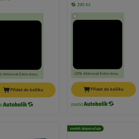
290 Kč
-20% Aktivovat Extra slevu
 Aktivovat Extra slevu
Přidat do košíku
Přidat do košíku
zoohit doporučuje