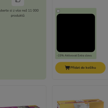
berte si z více než 11 000
produktů
-15% Aktivovat Extra slevu
Přidat do košíku