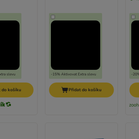
tra slevu
-15% Aktivovat Extra slevu
-20%
t do košíku
Přidat do košíku