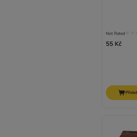
Not Rated
55 Kč
Přida