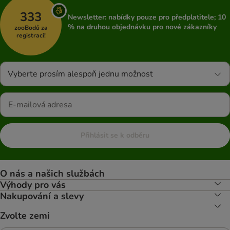
333
Newsletter: nabídky pouze pro předplatitele; 10
% na druhou objednávku pro nové zákazníky
zooBodů za
registraci!
Vyberte prosím alespoň jednu možnost
Přihlásit se k odběru
O nás a našich službách
Výhody pro vás
Nakupování a slevy
Zvolte zemi