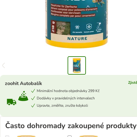
zoohit Autobalík
Zjist
Minimální hodnota objednávky 299 Kč
Dodávky v pravidelných intervalech
Upravte, změňte, zrušte kdykoli
Často dohromady zakoupené produkty