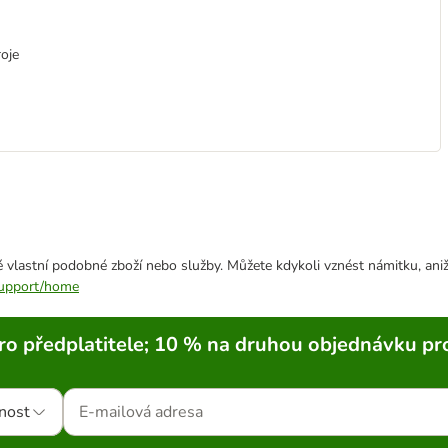
roje
 vlastní podobné zboží nebo služby. Můžete kdykoli vznést námitku, aniž
/support/home
ro předplatitele; 10 % na druhou objednávku pr
nost