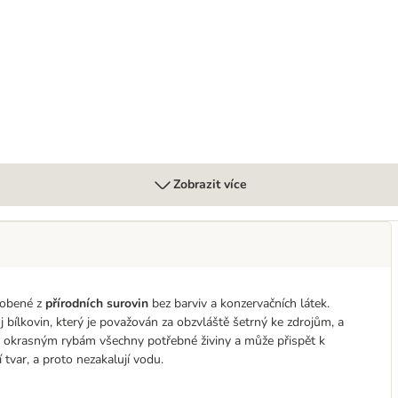
Zobrazit více
robené z
přírodních surovin
bez barviv a konzervačních látek.
j bílkovin, který je považován za obzvláště šetrný ke zdrojům, a
 okrasným rybám všechny potřebné živiny a může přispět k
 tvar, a proto nezakalují vodu.