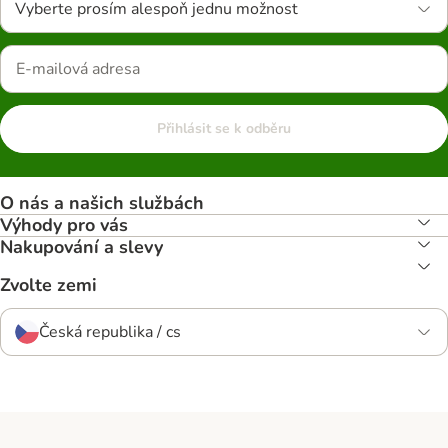
Vyberte prosím alespoň jednu možnost
Přihlásit se k odběru
O nás a našich službách
Výhody pro vás
Nakupování a slevy
Zvolte zemi
Česká republika / cs