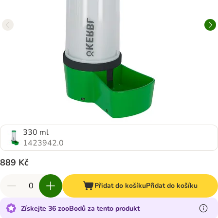
330 ml
1423942.0
889 Kč
Přidat do košíku
Přidat do košíku
Získejte 36 zooBodů za tento produkt