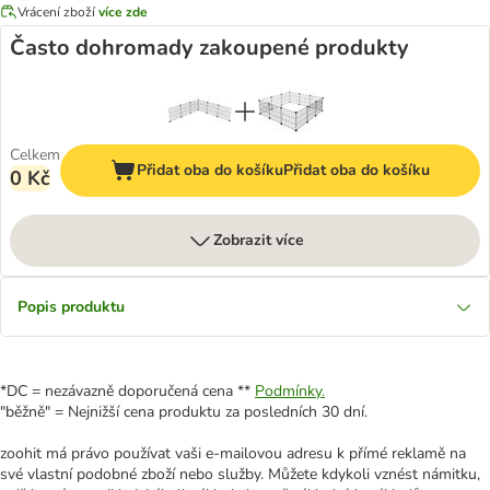
Vrácení zboží
více zde
Často dohromady zakoupené produkty
Celkem
Přidat oba do košíku
Přidat oba do košíku
0 Kč
Zobrazit více
Popis produktu
*DC = nezávazně doporučená cena **
Podmínky.
"běžně" = Nejnižší cena produktu za posledních 30 dní.
zoohit má právo používat vaši e-mailovou adresu k přímé reklamě na
své vlastní podobné zboží nebo služby. Můžete kdykoli vznést námitku,