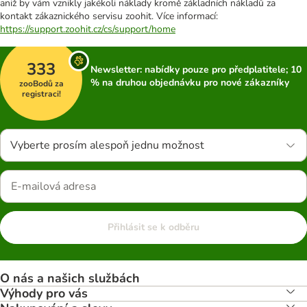
aniž by vám vznikly jakékoli náklady kromě základních nákladů za
kontakt zákaznického servisu zoohit. Více informací:
https://support.zoohit.cz/cs/support/home
333
Newsletter: nabídky pouze pro předplatitele; 10
% na druhou objednávku pro nové zákazníky
zooBodů za
registraci!
Vyberte prosím alespoň jednu možnost
Přihlásit se k odběru
O nás a našich službách
Výhody pro vás