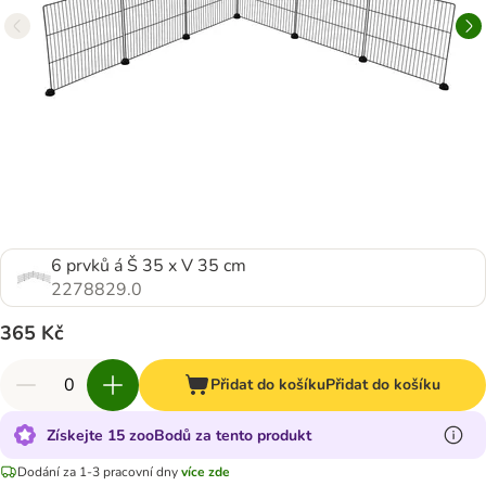
6 prvků á Š 35 x V 35 cm
2278829.0
365 Kč
Přidat do košíku
Přidat do košíku
Získejte 15 zooBodů za tento produkt
Dodání za 1-3 pracovní dny
více zde