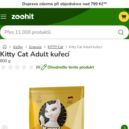
Doprava zdarma při objednávce nad 799 Kč**
Menu
Hledat
produkty
Kočky
Granule
KITTY Cat
Kitty Cat Adult kuřecí
Kitty Cat Adult kuřecí
800 g
Ohodnoťte tento produkt
(
0
)