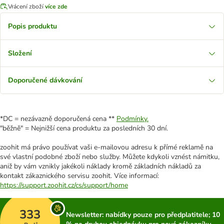
Vrácení zboží
více zde
Popis produktu
Složení
Doporučené dávkování
*DC = nezávazně doporučená cena **
Podmínky.
"běžně" = Nejnižší cena produktu za posledních 30 dní.
zoohit má právo používat vaši e-mailovou adresu k přímé reklamě na
své vlastní podobné zboží nebo služby. Můžete kdykoli vznést námitku,
aniž by vám vznikly jakékoli náklady kromě základních nákladů za
kontakt zákaznického servisu zoohit. Více informací:
https://support.zoohit.cz/cs/support/home
333
Newsletter: nabídky pouze pro předplatitele; 10