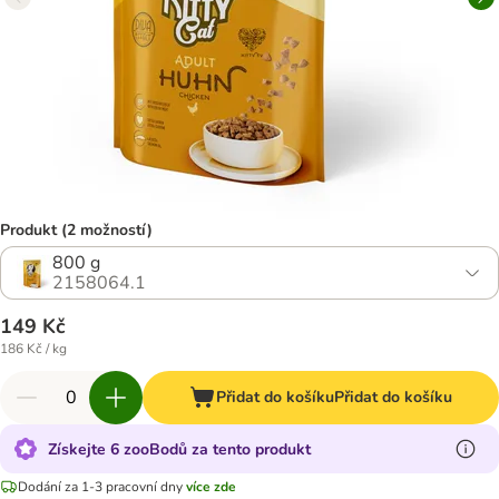
Produkt (2 možností)
800 g
2158064.1
149 Kč
186 Kč / kg
Přidat do košíku
Přidat do košíku
Získejte 6 zooBodů za tento produkt
Dodání za 1-3 pracovní dny
více zde