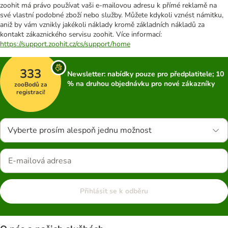
zoohit má právo používat vaši e-mailovou adresu k přímé reklamě na
své vlastní podobné zboží nebo služby. Můžete kdykoli vznést námitku,
aniž by vám vznikly jakékoli náklady kromě základních nákladů za
kontakt zákaznického servisu zoohit. Více informací:
https://support.zoohit.cz/cs/support/home
333
Newsletter: nabídky pouze pro předplatitele; 10
% na druhou objednávku pro nové zákazníky
zooBodů za
registraci!
Vyberte prosím alespoň jednu možnost
Přihlásit se k odběru