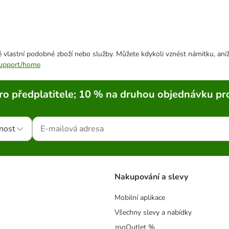
 vlastní podobné zboží nebo služby. Můžete kdykoli vznést námitku, aniž
/support/home
ro předplatitele; 10 % na druhou objednávku pr
nost
s
Nakupování a slevy
Mobilní aplikace
Všechny slevy a nabídky
zooOutlet %