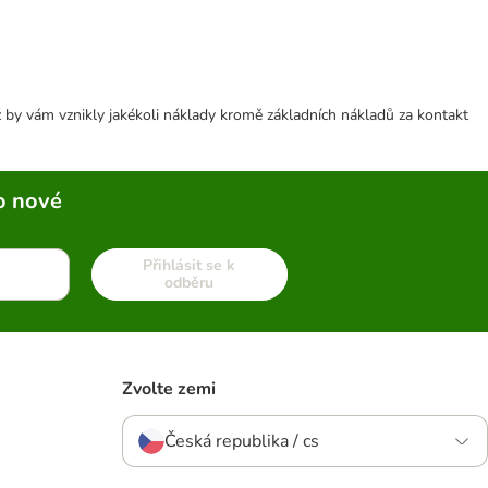
 by vám vznikly jakékoli náklady kromě základních nákladů za kontakt
o nové
Přihlásit se k
odběru
Zvolte zemi
Česká republika / cs