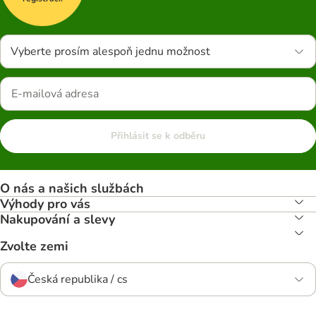
Vyberte prosím alespoň jednu možnost
Přihlásit se k odběru
O nás a našich službách
Výhody pro vás
Nakupování a slevy
Zvolte zemi
Česká republika / cs