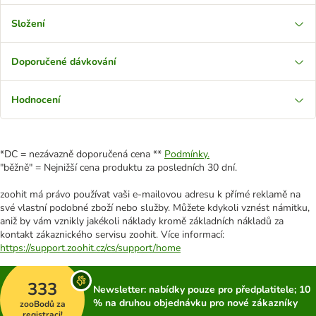
Složení
Doporučené dávkování
Hodnocení
*DC = nezávazně doporučená cena **
Podmínky.
"běžně" = Nejnižší cena produktu za posledních 30 dní.
zoohit má právo používat vaši e-mailovou adresu k přímé reklamě na
své vlastní podobné zboží nebo služby. Můžete kdykoli vznést námitku,
aniž by vám vznikly jakékoli náklady kromě základních nákladů za
kontakt zákaznického servisu zoohit. Více informací:
https://support.zoohit.cz/cs/support/home
333
Newsletter: nabídky pouze pro předplatitele; 10
% na druhou objednávku pro nové zákazníky
zooBodů za
registraci!