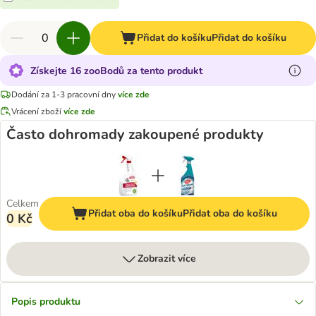
Přidat do košíku
Přidat do košíku
Získejte 16 zooBodů za tento produkt
Dodání za 1-3 pracovní dny
více zde
Vrácení zboží
více zde
Často dohromady zakoupené produkty
Celkem
Přidat oba do košíku
Přidat oba do košíku
0 Kč
Zobrazit více
Popis produktu