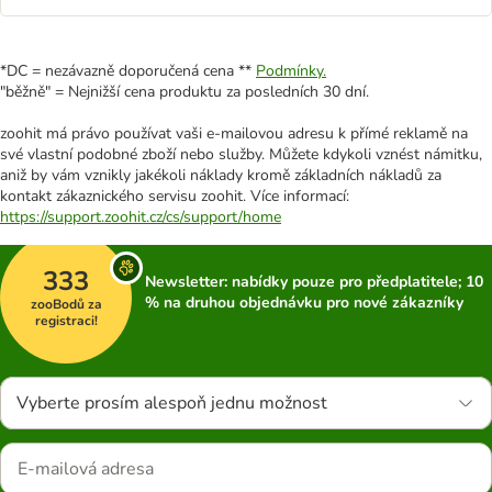
*DC = nezávazně doporučená cena **
Podmínky.
"běžně" = Nejnižší cena produktu za posledních 30 dní.
zoohit má právo používat vaši e-mailovou adresu k přímé reklamě na
své vlastní podobné zboží nebo služby. Můžete kdykoli vznést námitku,
aniž by vám vznikly jakékoli náklady kromě základních nákladů za
kontakt zákaznického servisu zoohit. Více informací:
https://support.zoohit.cz/cs/support/home
333
Newsletter: nabídky pouze pro předplatitele; 10
% na druhou objednávku pro nové zákazníky
zooBodů za
registraci!
Vyberte prosím alespoň jednu možnost