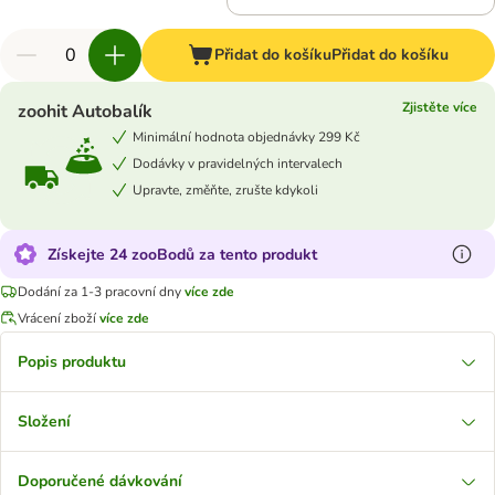
Přidat do košíku
Přidat do košíku
Zjistěte více
zoohit Autobalík
Minimální hodnota objednávky 299 Kč
Dodávky v pravidelných intervalech
Upravte, změňte, zrušte kdykoli
Získejte 24 zooBodů za tento produkt
Dodání za 1-3 pracovní dny
více zde
Vrácení zboží
více zde
Popis produktu
Složení
Doporučené dávkování