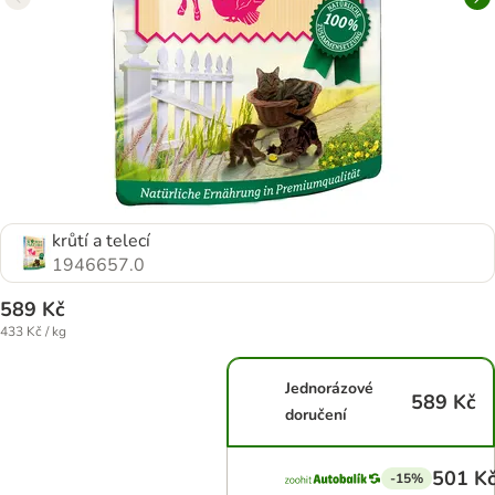
krůtí a telecí
1946657.0
589 Kč
433 Kč / kg
Jednorázové
589 Kč
doručení
501 K
-15%