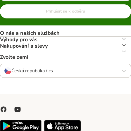
Přihlásit se k odběru
O nás a našich službách
Výhody pro vás
Nakupování a slevy
Zvolte zemi
Česká republika / cs