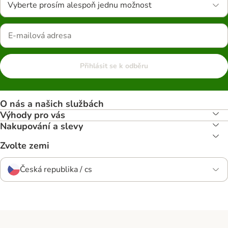
Vyberte prosím alespoň jednu možnost
Přihlásit se k odběru
O nás a našich službách
Výhody pro vás
Nakupování a slevy
Zvolte zemi
Česká republika / cs