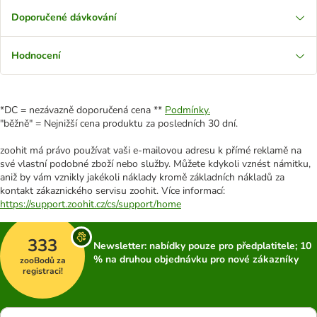
Doporučené dávkování
Hodnocení
*DC = nezávazně doporučená cena **
Podmínky.
"běžně" = Nejnižší cena produktu za posledních 30 dní.
zoohit má právo používat vaši e-mailovou adresu k přímé reklamě na
své vlastní podobné zboží nebo služby. Můžete kdykoli vznést námitku,
aniž by vám vznikly jakékoli náklady kromě základních nákladů za
kontakt zákaznického servisu zoohit. Více informací:
https://support.zoohit.cz/cs/support/home
333
Newsletter: nabídky pouze pro předplatitele; 10
% na druhou objednávku pro nové zákazníky
zooBodů za
registraci!