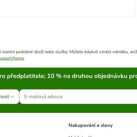
 vlastní podobné zboží nebo služby. Můžete kdykoli vznést námitku, aniž
/support/home
ro předplatitele; 10 % na druhou objednávku pr
nost
s
Nakupování a slevy