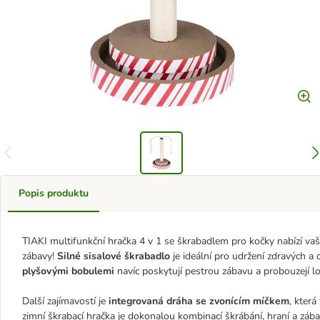
Popis produktu
TIAKI multifunkční hračka 4 v 1 se škrabadlem pro kočky nabízí vaší
zábavy!
Silné sisalové škrabadlo
je ideální pro udržení zdravých a
plyšovými bobulemi
navíc poskytují pestrou zábavu a probouzejí lo
Další zajímavostí je
integrovaná dráha se zvonícím míčkem
, která
zimní škrabací hračka je dokonalou kombinací škrábání, hraní a zá