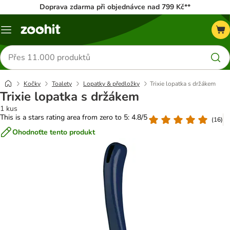
Doprava zdarma při objednávce nad 799 Kč**
Menu
Hledat
produkty
Kočky
Toalety
Lopatky & předložky
Trixie lopatka s držákem
Trixie lopatka s držákem
1 kus
This is a stars rating area from zero to 5: 4.8/5
(
16
)
Ohodnoťte tento produkt