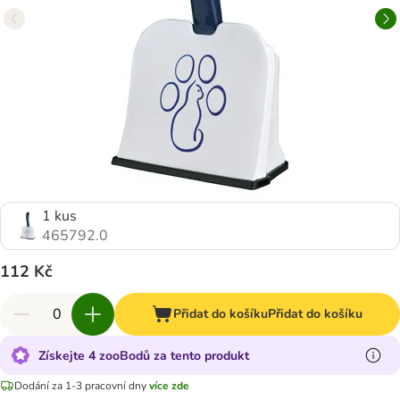
1 kus
465792.0
112 Kč
Přidat do košíku
Přidat do košíku
Získejte 4 zooBodů za tento produkt
Dodání za 1-3 pracovní dny
více zde