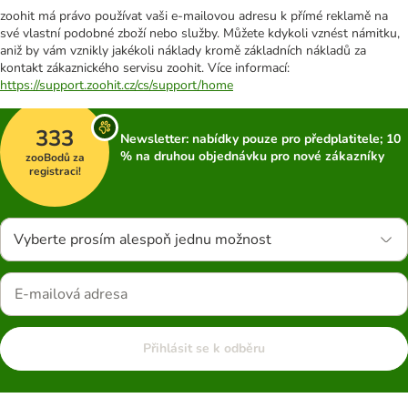
zoohit má právo používat vaši e-mailovou adresu k přímé reklamě na
své vlastní podobné zboží nebo služby. Můžete kdykoli vznést námitku,
aniž by vám vznikly jakékoli náklady kromě základních nákladů za
kontakt zákaznického servisu zoohit. Více informací:
https://support.zoohit.cz/cs/support/home
333
Newsletter: nabídky pouze pro předplatitele; 10
% na druhou objednávku pro nové zákazníky
zooBodů za
registraci!
Vyberte prosím alespoň jednu možnost
Přihlásit se k odběru