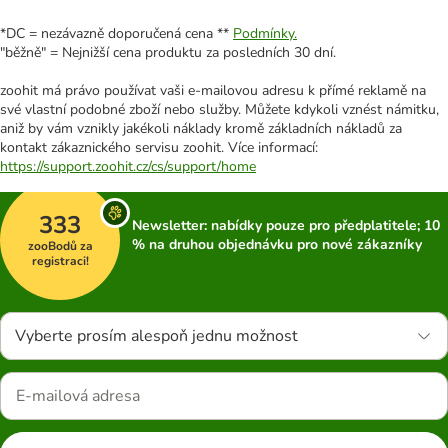
*DC = nezávazně doporučená cena **
Podmínky.
"běžně" = Nejnižší cena produktu za posledních 30 dní.
zoohit má právo používat vaši e-mailovou adresu k přímé reklamě na
své vlastní podobné zboží nebo služby. Můžete kdykoli vznést námitku,
aniž by vám vznikly jakékoli náklady kromě základních nákladů za
kontakt zákaznického servisu zoohit. Více informací:
https://support.zoohit.cz/cs/support/home
333
Newsletter: nabídky pouze pro předplatitele; 10
% na druhou objednávku pro nové zákazníky
zooBodů za
registraci!
Vyberte prosím alespoň jednu možnost