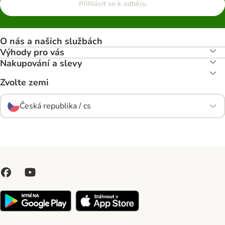
Přihlásit se k odběru
O nás a našich službách
Výhody pro vás
Nakupování a slevy
Zvolte zemi
Česká republika / cs