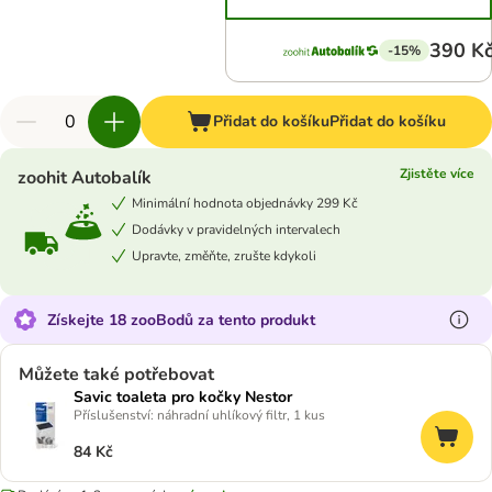
390 K
-15%
Přidat do košíku
Přidat do košíku
Zjistěte více
zoohit Autobalík
Minimální hodnota objednávky 299 Kč
Dodávky v pravidelných intervalech
Upravte, změňte, zrušte kdykoli
Získejte 18 zooBodů za tento produkt
Můžete také potřebovat
Savic toaleta pro kočky Nestor
Příslušenství: náhradní uhlíkový filtr, 1 kus
84 Kč