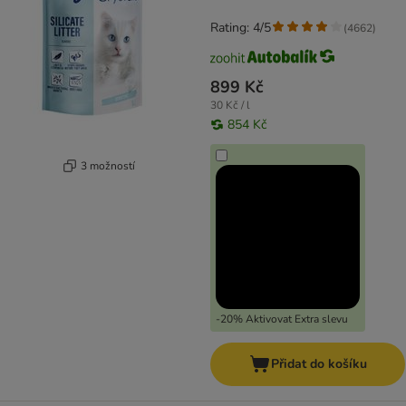
Rating: 4/5
(
4662
)
899 Kč
30 Kč / l
854 Kč
3 možností
-20% Aktivovat Extra slevu
Přidat do košíku