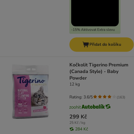
-15% Aktivovat Extra slevu
Přidat do košíku
Kočkolit Tigerino Premium
(Canada Style) - Baby
Powder
12 kg
Rating: 3.6/5
(
163
)
299 Kč
25 Kč / kg
284 Kč