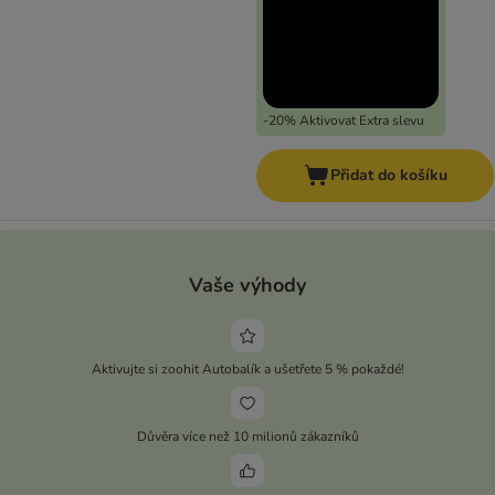
-20% Aktivovat Extra slevu
Přidat do košíku
Vaše výhody
Aktivujte si zoohit Autobalík a ušetřete 5 % pokaždé!
Důvěra více než 10 milionů zákazníků