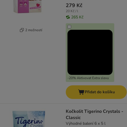
279 Kč
20 Kč / l
265 Kč
2 možností
-20% Aktivovat Extra slevu
Přidat do košíku
Kočkolit Tigerino Crystals -
Classic
Výhodné balení 6 x 5 l