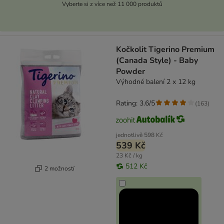
Vyberte si z více než 11 000 produktů
Kočkolit Tigerino Premium
(Canada Style) - Baby
Powder
Výhodné balení 2 x 12 kg
Rating: 3.6/5
(
163
)
jednotlivě
598 Kč
539 Kč
23 Kč / kg
512 Kč
2 možností