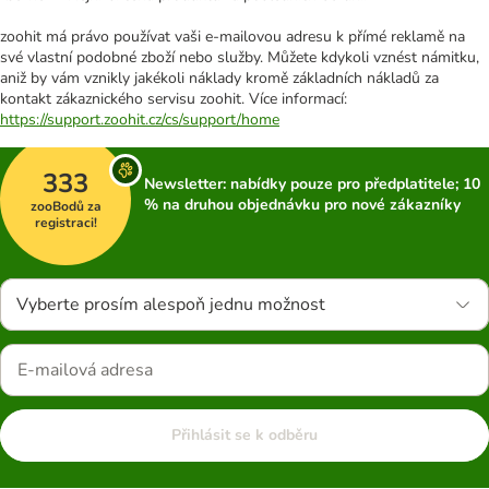
zoohit má právo používat vaši e-mailovou adresu k přímé reklamě na
své vlastní podobné zboží nebo služby. Můžete kdykoli vznést námitku,
aniž by vám vznikly jakékoli náklady kromě základních nákladů za
kontakt zákaznického servisu zoohit. Více informací:
https://support.zoohit.cz/cs/support/home
333
Newsletter: nabídky pouze pro předplatitele; 10
% na druhou objednávku pro nové zákazníky
zooBodů za
registraci!
Vyberte prosím alespoň jednu možnost
Přihlásit se k odběru