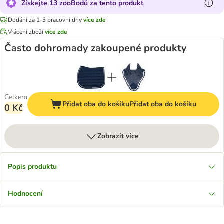
Získejte 13 zooBodů za tento produkt
Dodání za 1-3 pracovní dny
více zde
Vrácení zboží
více zde
Často dohromady zakoupené produkty
Celkem
Přidat oba do košíku
Přidat oba do košíku
0 Kč
Zobrazit více
Popis produktu
Hodnocení