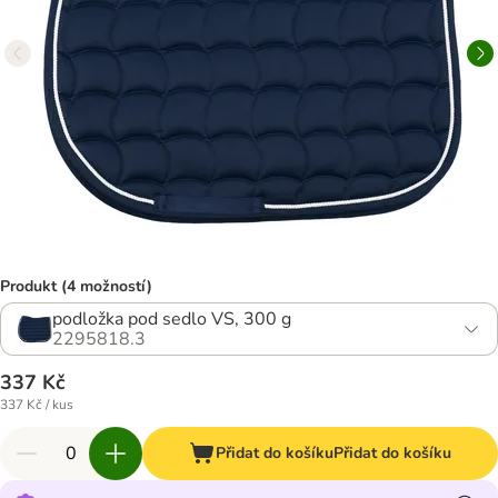
Produkt (4 možností)
podložka pod sedlo VS, 300 g
2295818.3
337 Kč
337 Kč / kus
Přidat do košíku
Přidat do košíku