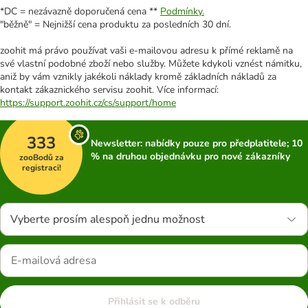
*DC = nezávazně doporučená cena **
Podmínky.
"běžně" = Nejnižší cena produktu za posledních 30 dní.
zoohit má právo používat vaši e-mailovou adresu k přímé reklamě na
své vlastní podobné zboží nebo služby. Můžete kdykoli vznést námitku,
aniž by vám vznikly jakékoli náklady kromě základních nákladů za
kontakt zákaznického servisu zoohit. Více informací:
https://support.zoohit.cz/cs/support/home
333
Newsletter: nabídky pouze pro předplatitele; 10
% na druhou objednávku pro nové zákazníky
zooBodů za
registraci!
Vyberte prosím alespoň jednu možnost
Přihlásit se k odběru