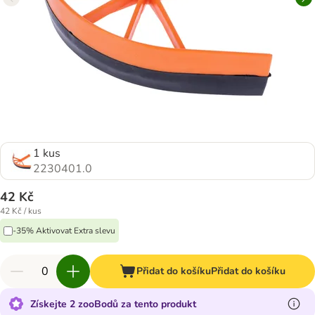
1 kus
2230401.0
42 Kč
42 Kč / kus
-35% Aktivovat Extra slevu
Přidat do košíku
Přidat do košíku
Získejte 2 zooBodů za tento produkt