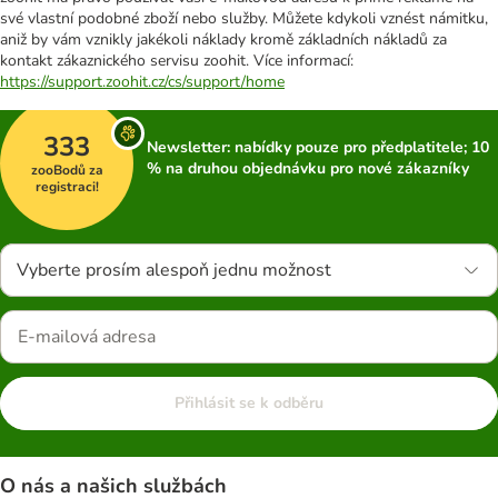
své vlastní podobné zboží nebo služby. Můžete kdykoli vznést námitku,
aniž by vám vznikly jakékoli náklady kromě základních nákladů za
kontakt zákaznického servisu zoohit. Více informací:
https://support.zoohit.cz/cs/support/home
333
Newsletter: nabídky pouze pro předplatitele; 10
% na druhou objednávku pro nové zákazníky
zooBodů za
registraci!
Vyberte prosím alespoň jednu možnost
Přihlásit se k odběru
O nás a našich službách