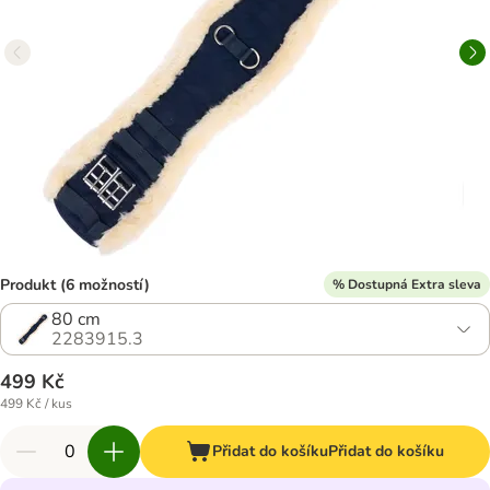
Produkt (6 možností)
% Dostupná Extra sleva
80 cm
2283915.3
499 Kč
499 Kč / kus
Přidat do košíku
Přidat do košíku