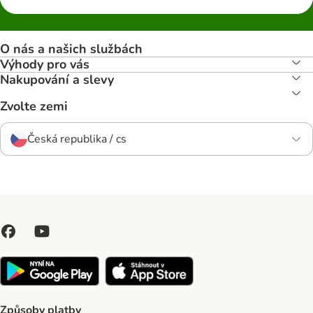
O nás a našich službách
Výhody pro vás
Nakupování a slevy
Zvolte zemi
Česká republika / cs
Způsoby platby