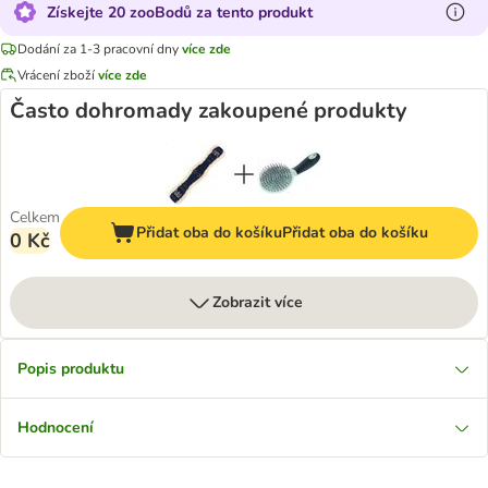
Získejte 20 zooBodů za tento produkt
Dodání za 1-3 pracovní dny
více zde
Vrácení zboží
více zde
Často dohromady zakoupené produkty
Celkem
Přidat oba do košíku
Přidat oba do košíku
0 Kč
Zobrazit více
Popis produktu
Hodnocení