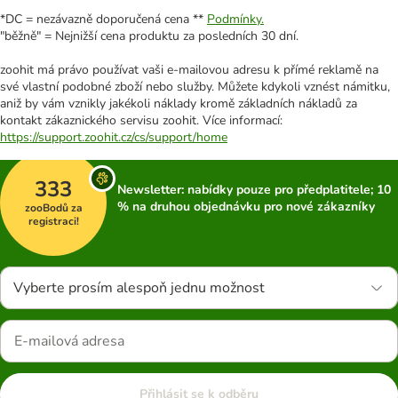
*DC = nezávazně doporučená cena **
Podmínky.
"běžně" = Nejnižší cena produktu za posledních 30 dní.
zoohit má právo používat vaši e-mailovou adresu k přímé reklamě na
své vlastní podobné zboží nebo služby. Můžete kdykoli vznést námitku,
aniž by vám vznikly jakékoli náklady kromě základních nákladů za
kontakt zákaznického servisu zoohit. Více informací:
https://support.zoohit.cz/cs/support/home
333
Newsletter: nabídky pouze pro předplatitele; 10
% na druhou objednávku pro nové zákazníky
zooBodů za
registraci!
Vyberte prosím alespoň jednu možnost
Přihlásit se k odběru