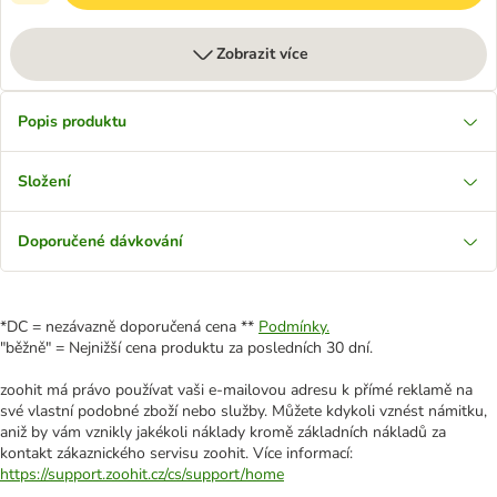
Zobrazit více
Popis produktu
Složení
Doporučené dávkování
*DC = nezávazně doporučená cena **
Podmínky.
"běžně" = Nejnižší cena produktu za posledních 30 dní.
zoohit má právo používat vaši e-mailovou adresu k přímé reklamě na
své vlastní podobné zboží nebo služby. Můžete kdykoli vznést námitku,
aniž by vám vznikly jakékoli náklady kromě základních nákladů za
kontakt zákaznického servisu zoohit. Více informací:
https://support.zoohit.cz/cs/support/home