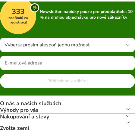
333
Newsletter: nabídky pouze pro předplatitele; 10
% na druhou objednávku pro nové zákazníky
zooBodů za
registraci!
Vyberte prosím alespoň jednu možnost
Přihlásit se k odběru
O nás a našich službách
Výhody pro vás
Nakupování a slevy
Zvolte zemi