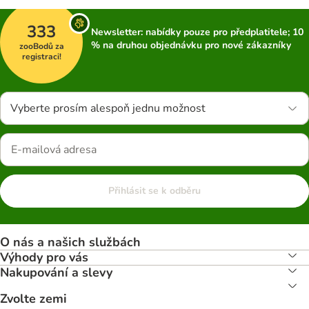
333
Newsletter: nabídky pouze pro předplatitele; 10
% na druhou objednávku pro nové zákazníky
zooBodů za
registraci!
Vyberte prosím alespoň jednu možnost
Přihlásit se k odběru
O nás a našich službách
Výhody pro vás
Nakupování a slevy
Zvolte zemi