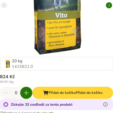
20 kg
1415621.0
824 Kč
41 Kč / kg
Přidat do košíku
Přidat do košíku
Získejte 33 zooBodů za tento produkt
Dodání za 1-3 pracovní dny
více zde