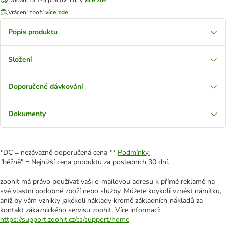
Vrácení zboží
více zde
Popis produktu
Složení
Doporučené dávkování
Dokumenty
*DC = nezávazně doporučená cena **
Podmínky.
"běžně" = Nejnižší cena produktu za posledních 30 dní.
zoohit má právo používat vaši e-mailovou adresu k přímé reklamě na
své vlastní podobné zboží nebo služby. Můžete kdykoli vznést námitku,
aniž by vám vznikly jakékoli náklady kromě základních nákladů za
kontakt zákaznického servisu zoohit. Více informací:
https://support.zoohit.cz/cs/support/home