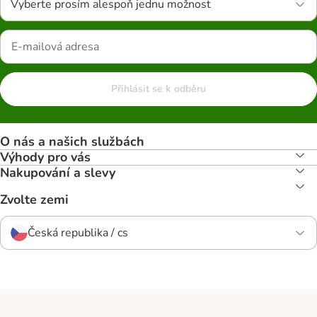
Vyberte prosím alespoň jednu možnost
Přihlásit se k odběru
O nás a našich službách
Výhody pro vás
Nakupování a slevy
Zvolte zemi
Česká republika / cs