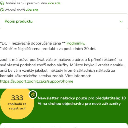
Dodání za 1-3 pracovní dny
více zde
Vrácení zboží
více zde
Popis produktu
*DC = nezávazně doporučená cena **
Podmínky.
"běžně" = Nejnižší cena produktu za posledních 30 dní.
zoohit má právo používat vaši e-mailovou adresu k přímé reklamě na
své vlastní podobné zboží nebo služby. Můžete kdykoli vznést námitku,
aniž by vám vznikly jakékoli náklady kromě základních nákladů za
kontakt zákaznického servisu zoohit. Více informací:
https://support.zoohit.cz/cs/support/home
333
Newsletter: nabídky pouze pro předplatitele; 10
% na druhou objednávku pro nové zákazníky
zooBodů za
registraci!