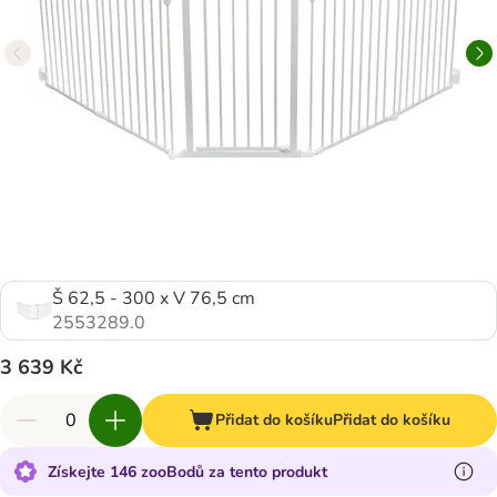
Š 62,5 - 300 x V 76,5 cm
2553289.0
3 639 Kč
Přidat do košíku
Přidat do košíku
Získejte 146 zooBodů za tento produkt