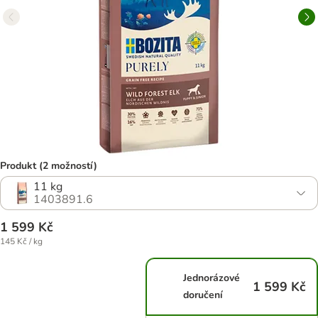
Produkt (2 možností)
11 kg
1403891.6
1 599 Kč
145 Kč / kg
Jednorázové
1 599 Kč
doručení