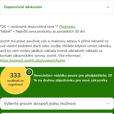
Doporučené dávkování
*DC = nezávazně doporučená cena **
Podmínky.
"běžně" = Nejnižší cena produktu za posledních 30 dní.
zoohit má právo používat vaši e-mailovou adresu k přímé reklamě na
své vlastní podobné zboží nebo služby. Můžete kdykoli vznést námitku,
aniž by vám vznikly jakékoli náklady kromě základních nákladů za
kontakt zákaznického servisu zoohit. Více informací:
https://support.zoohit.cz/cs/support/home
333
Newsletter: nabídky pouze pro předplatitele; 10
% na druhou objednávku pro nové zákazníky
zooBodů za
registraci!
Vyberte prosím alespoň jednu možnost