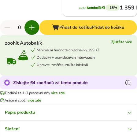
1 359 
-15%
Přidat do košíku
Přidat do košíku
Zjistěte více
zoohit Autobalík
Minimální hodnota objednávky 299 Kč
Dodávky v pravidelných intervalech
Upravte, změňte, zrušte kdykoli
Získejte 64 zooBodů za tento produkt
Dodání za 1-3 pracovní dny
více zde
Vrácení zboží
více zde
Popis produktu
Složení