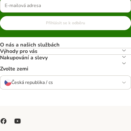
Přihlásit se k odběru
O nás a našich službách
Výhody pro vás
Nakupování a slevy
Zvolte zemi
Česká republika / cs