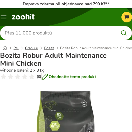
Doprava zdarma při objednávce nad 799 Kč**
Menu
Hledat
produkty
Psi
Granule
Bozita
Bozita Robur Adult Maintenance Mini Chicke
Bozita Robur Adult Maintenance
Mini Chicken
výhodné balení: 2 x 3 kg
Ohodnoťte tento produkt
(
0
)