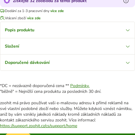
Získejte 32 zooBodů za tento produkt
Dodání za 1-3 pracovní dny
více zde
Vrácení zboží
více zde
Popis produktu
Složení
Doporučené dávkování
*DC = nezávazně doporučená cena **
Podmínky.
"běžně" = Nejnižší cena produktu za posledních 30 dní.
zoohit má právo používat vaši e-mailovou adresu k přímé reklamě na
své vlastní podobné zboží nebo služby. Můžete kdykoli vznést námitku,
aniž by vám vznikly jakékoli náklady kromě základních nákladů za
kontakt zákaznického servisu zoohit. Více informací:
https://support.zoohit.cz/cs/support/home