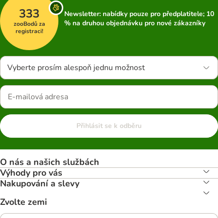
333
Newsletter: nabídky pouze pro předplatitele; 10
% na druhou objednávku pro nové zákazníky
zooBodů za
registraci!
Vyberte prosím alespoň jednu možnost
Přihlásit se k odběru
O nás a našich službách
Výhody pro vás
Nakupování a slevy
Zvolte zemi