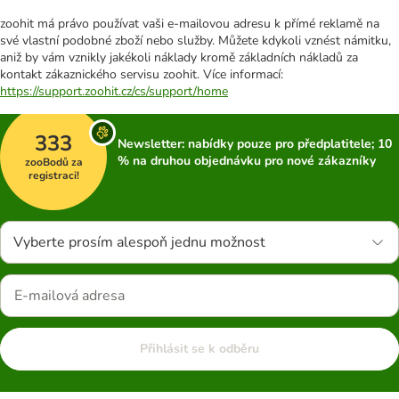
zoohit má právo používat vaši e-mailovou adresu k přímé reklamě na
své vlastní podobné zboží nebo služby. Můžete kdykoli vznést námitku,
aniž by vám vznikly jakékoli náklady kromě základních nákladů za
kontakt zákaznického servisu zoohit. Více informací:
https://support.zoohit.cz/cs/support/home
333
Newsletter: nabídky pouze pro předplatitele; 10
% na druhou objednávku pro nové zákazníky
zooBodů za
registraci!
Vyberte prosím alespoň jednu možnost
Přihlásit se k odběru