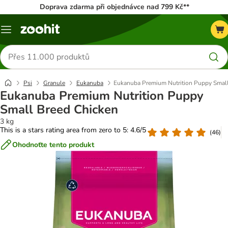
Doprava zdarma při objednávce nad 799 Kč**
Menu
Hledat
produkty
Psi
Granule
Eukanuba
Eukanuba Premium Nutrition Puppy Small
Eukanuba Premium Nutrition Puppy
Small Breed Chicken
3 kg
This is a stars rating area from zero to 5: 4.6/5
(
46
)
Ohodnoťte tento produkt