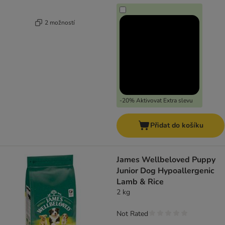
2 možností
-20% Aktivovat Extra slevu
Přidat do košíku
James Wellbeloved Puppy
Junior Dog Hypoallergenic
Lamb & Rice
2 kg
Not Rated