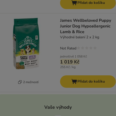
Přidat do košíku
James Wellbeloved Puppy
Junior Dog Hypoallergenic
Lamb & Rice
Výhodné balení 2 x 2 kg
Not Rated
jednotlivě
1 058 Kč
1 019 Kč
255 Kč / kg
Přidat do košíku
2 možností
Vaše výhody