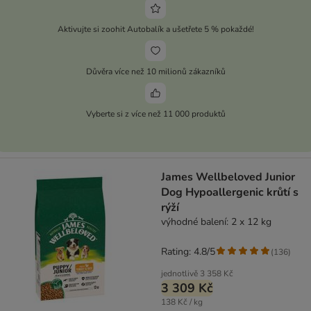
Aktivujte si zoohit Autobalík a ušetřete 5 % pokaždé!
Důvěra více než 10 milionů zákazníků
Vyberte si z více než 11 000 produktů
James Wellbeloved Junior
Dog Hypoallergenic krůtí s
rýží
výhodné balení: 2 x 12 kg
Rating: 4.8/5
(
136
)
jednotlivě
3 358 Kč
3 309 Kč
138 Kč / kg