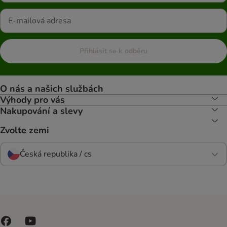
Přihlásit se k odběru
O nás a našich službách
Výhody pro vás
Nakupování a slevy
Zvolte zemi
Česká republika / cs