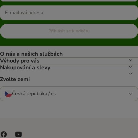
Přihlásit se k odběru
O nás a našich službách
Výhody pro vás
Nakupování a slevy
Zvolte zemi
Česká republika / cs