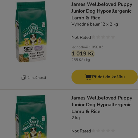
James Wellbeloved Puppy
Junior Dog Hypoallergenic
Lamb & Rice
Výhodné balení 2 x 2 kg
Not Rated
jednotlivě
1 058 Kč
1 019 Kč
255 Kč / kg
Přidat do košíku
2 možností
James Wellbeloved Puppy
Junior Dog Hypoallergenic
Lamb & Rice
2 kg
Not Rated