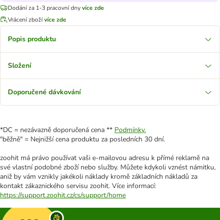
Dodání za 1-3 pracovní dny
více zde
Vrácení zboží
více zde
Popis produktu
Složení
Doporučené dávkování
*DC = nezávazně doporučená cena **
Podmínky.
"běžně" = Nejnižší cena produktu za posledních 30 dní.
zoohit má právo používat vaši e-mailovou adresu k přímé reklamě na
své vlastní podobné zboží nebo služby. Můžete kdykoli vznést námitku,
aniž by vám vznikly jakékoli náklady kromě základních nákladů za
kontakt zákaznického servisu zoohit. Více informací:
https://support.zoohit.cz/cs/support/home