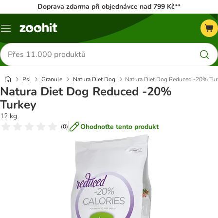
Doprava zdarma při objednávce nad 799 Kč**
Menu
Hledat
produkty
Psi
Granule
Natura Diet Dog
Natura Diet Dog Reduced -20% Tur
Natura Diet Dog Reduced -20%
Turkey
12 kg
Ohodnoťte tento produkt
(
0
)