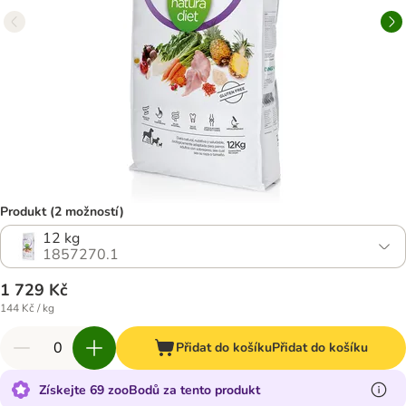
Produkt (2 možností)
12 kg
1857270.1
1 729 Kč
144 Kč / kg
Přidat do košíku
Přidat do košíku
Získejte 69 zooBodů za tento produkt