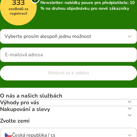
333
Newsletter: nabídky pouze pro předplatitele; 10
% na druhou objednávku pro nové zákazníky
zooBodů za
registraci!
Vyberte prosím alespoň jednu možnost
Přihlásit se k odběru
O nás a našich službách
Výhody pro vás
Nakupování a slevy
Zvolte zemi
Česká republika / cs