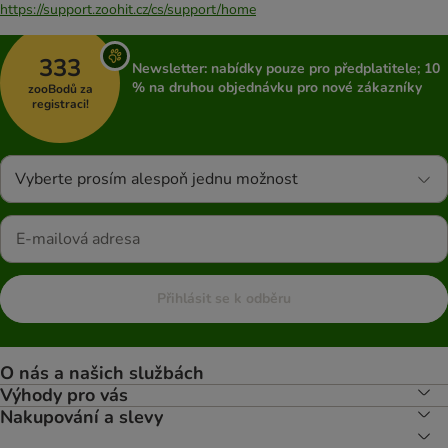
https://support.zoohit.cz/cs/support/home
333
Newsletter: nabídky pouze pro předplatitele; 10
% na druhou objednávku pro nové zákazníky
zooBodů za
registraci!
Vyberte prosím alespoň jednu možnost
Přihlásit se k odběru
O nás a našich službách
Výhody pro vás
Nakupování a slevy