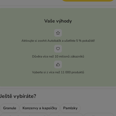
Vaše výhody
Aktivujte si zoohit Autobalík a ušetřete 5 % pokaždé!
Důvěra více než 10 milionů zákazníků
Vyberte si z více než 11 000 produktů
Ještě vybíráte?
Granule
Konzervy a kapsičky
Pamlsky