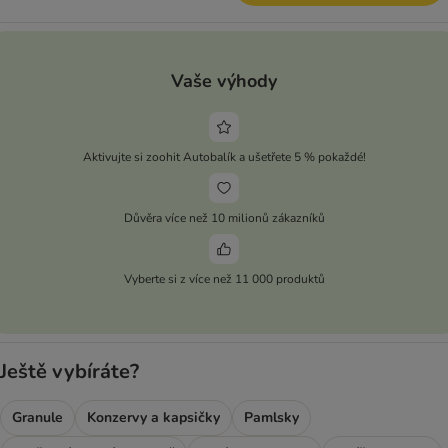
Vaše výhody
Aktivujte si zoohit Autobalík a ušetřete 5 % pokaždé!
Důvěra více než 10 milionů zákazníků
Vyberte si z více než 11 000 produktů
Ještě vybíráte?
Granule
Konzervy a kapsičky
Pamlsky