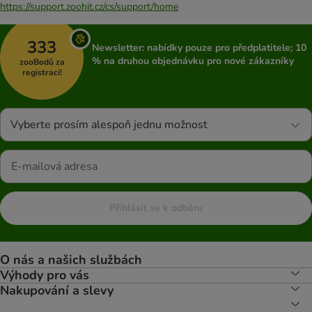
https://support.zoohit.cz/cs/support/home
333
Newsletter: nabídky pouze pro předplatitele; 10
% na druhou objednávku pro nové zákazníky
zooBodů za
registraci!
Vyberte prosím alespoň jednu možnost
Přihlásit se k odběru
O nás a našich službách
Výhody pro vás
Nakupování a slevy