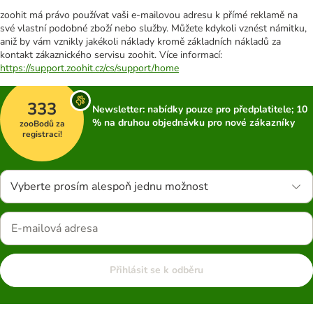
zoohit má právo používat vaši e-mailovou adresu k přímé reklamě na
své vlastní podobné zboží nebo služby. Můžete kdykoli vznést námitku,
aniž by vám vznikly jakékoli náklady kromě základních nákladů za
kontakt zákaznického servisu zoohit. Více informací:
https://support.zoohit.cz/cs/support/home
333
Newsletter: nabídky pouze pro předplatitele; 10
% na druhou objednávku pro nové zákazníky
zooBodů za
registraci!
Vyberte prosím alespoň jednu možnost
Přihlásit se k odběru