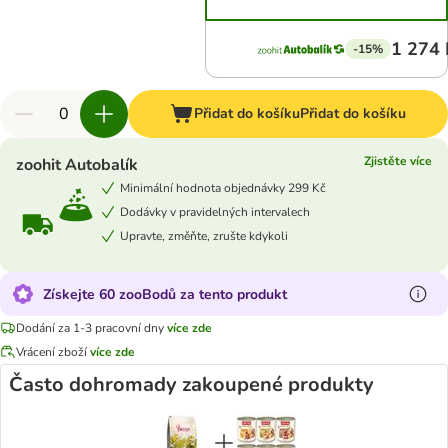
1 274 
-15%
Přidat do košíku
Přidat do košíku
Zjistěte více
zoohit Autobalík
Minimální hodnota objednávky 299 Kč
Dodávky v pravidelných intervalech
Upravte, změňte, zrušte kdykoli
Získejte 60 zooBodů za tento produkt
Dodání za 1-3 pracovní dny
více zde
Vrácení zboží
více zde
Často dohromady zakoupené produkty