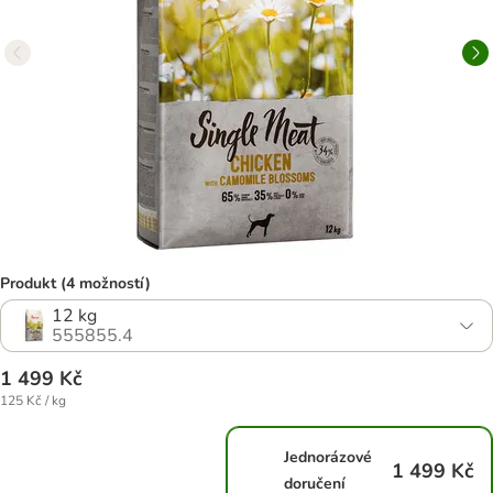
Produkt (4 možností)
12 kg
555855.4
1 499 Kč
125 Kč / kg
Jednorázové
1 499 Kč
doručení