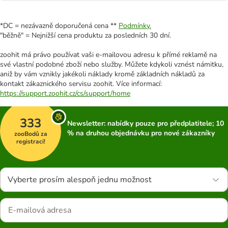
*DC = nezávazně doporučená cena **
Podmínky.
"běžně" = Nejnižší cena produktu za posledních 30 dní.
zoohit má právo používat vaši e-mailovou adresu k přímé reklamě na
své vlastní podobné zboží nebo služby. Můžete kdykoli vznést námitku,
aniž by vám vznikly jakékoli náklady kromě základních nákladů za
kontakt zákaznického servisu zoohit. Více informací:
https://support.zoohit.cz/cs/support/home
333
Newsletter: nabídky pouze pro předplatitele; 10
% na druhou objednávku pro nové zákazníky
zooBodů za
registraci!
Vyberte prosím alespoň jednu možnost