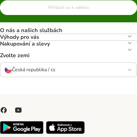
Přihlásit se k odběru
O nás a našich službách
Výhody pro vás
Nakupování a slevy
Zvolte zemi
Česká republika / cs