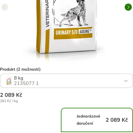
Produkt (2 možností)
8 kg
2135077.1
2 089 Kč
261 Kč / kg
Jednorázové
2 089 Kč
doručení