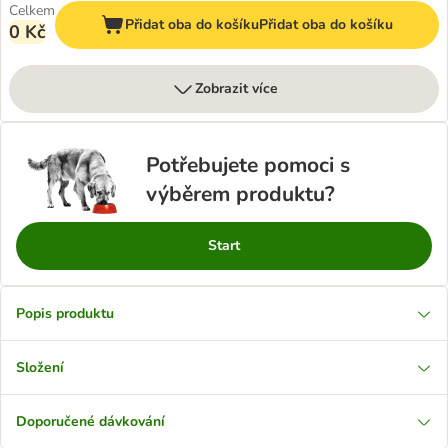
Celkem
Přidat oba do košíku
Přidat oba do košíku
0 Kč
Zobrazit více
Potřebujete pomoci s
výběrem produktu?
Start
Popis produktu
Složení
Doporučené dávkování