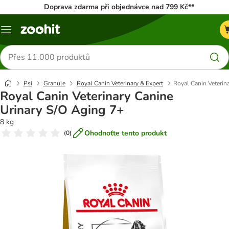
Doprava zdarma při objednávce nad 799 Kč**
Menu
Hledat
produkty
Psi
Granule
Royal Canin Veterinary & Expert
Royal Canin Veterin
Royal Canin Veterinary Canine
Urinary S/O Aging 7+
8 kg
Ohodnoťte tento produkt
(
0
)