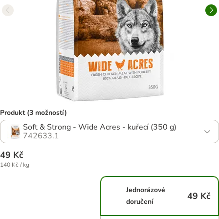
Produkt (3 možností)
Soft & Strong - Wide Acres - kuřecí (350 g)
742633.1
49 Kč
140 Kč / kg
Jednorázové
49 Kč
doručení