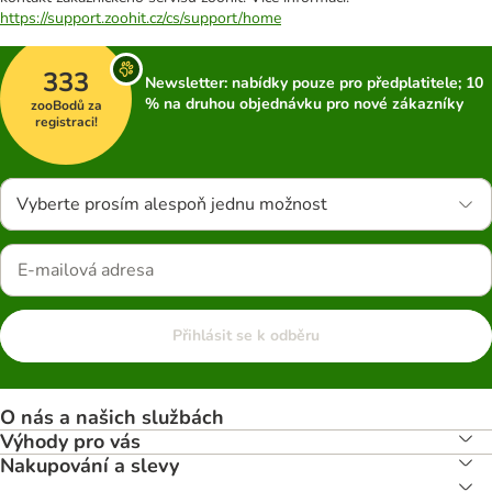
https://support.zoohit.cz/cs/support/home
333
Newsletter: nabídky pouze pro předplatitele; 10
% na druhou objednávku pro nové zákazníky
zooBodů za
registraci!
Vyberte prosím alespoň jednu možnost
Přihlásit se k odběru
O nás a našich službách
Výhody pro vás
Nakupování a slevy