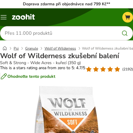
Doprava zdarma při objednávce nad 799 Kč**
Menu
Hledat
produkty
Psi
Granule
Wolf of Wilderness
Wolf of Wilderness zkušební ba
Wolf of Wilderness zkušební balení
Soft & Strong - Wide Acres - kuřecí (350 g)
This is a stars rating area from zero to 5: 4.7/5
(
2192
)
Ohodnoťte tento produkt