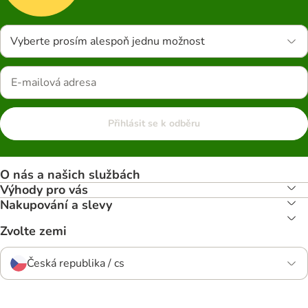
Vyberte prosím alespoň jednu možnost
Přihlásit se k odběru
O nás a našich službách
Výhody pro vás
Nakupování a slevy
Zvolte zemi
Česká republika / cs