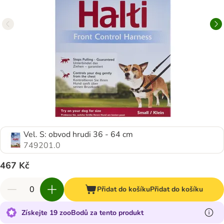
Vel. S: obvod hrudi 36 - 64 cm
749201.0
467 Kč
Přidat do košíku
Přidat do košíku
Získejte 19 zooBodů za tento produkt