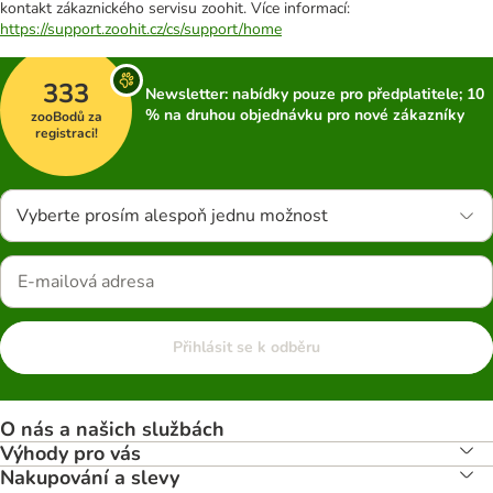
kontakt zákaznického servisu zoohit. Více informací:
https://support.zoohit.cz/cs/support/home
333
Newsletter: nabídky pouze pro předplatitele; 10
% na druhou objednávku pro nové zákazníky
zooBodů za
registraci!
Vyberte prosím alespoň jednu možnost
Přihlásit se k odběru
O nás a našich službách
Výhody pro vás
Nakupování a slevy