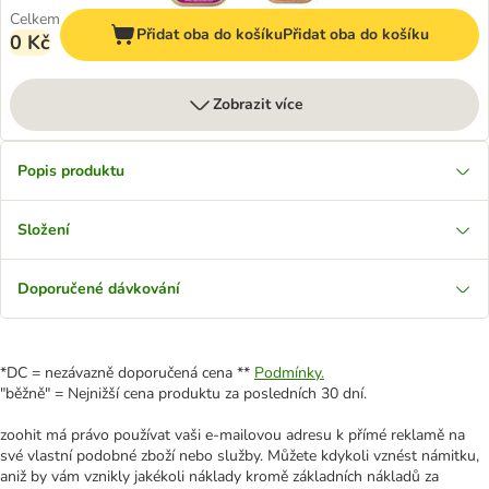
Celkem
Přidat oba do košíku
Přidat oba do košíku
0 Kč
Zobrazit více
Popis produktu
Složení
Doporučené dávkování
*DC = nezávazně doporučená cena **
Podmínky.
"běžně" = Nejnižší cena produktu za posledních 30 dní.
zoohit má právo používat vaši e-mailovou adresu k přímé reklamě na
své vlastní podobné zboží nebo služby. Můžete kdykoli vznést námitku,
aniž by vám vznikly jakékoli náklady kromě základních nákladů za