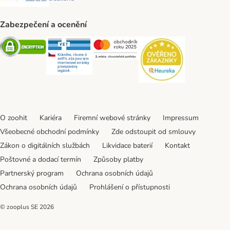
Zabezpečení a ocenění
Security
Security
Security
Security
O zoohit
Kariéra
Firemní webové stránky
Impressum
Všeobecné obchodní podmínky
Zde odstoupit od smlouvy
Zákon o digitálních službách
Likvidace baterií
Kontakt
Poštovné a dodací termín
Způsoby platby
Partnerský program
Ochrana osobních údajů
Ochrana osobních údajů
Prohlášení o přístupnosti
© zooplus SE
2026