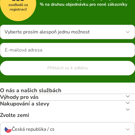
% na druhou objednávku pro nové zákazníky
zooBodů za
registraci!
Vyberte prosím alespoň jednu možnost
Přihlásit se k odběru
O nás a našich službách
Výhody pro vás
Nakupování a slevy
Zvolte zemi
Česká republika / cs