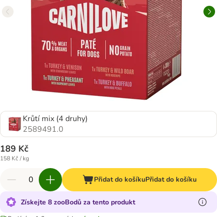
Krůtí mix (4 druhy)
2589491.0
189 Kč
158 Kč / kg
Přidat do košíku
Přidat do košíku
Získejte 8 zooBodů za tento produkt